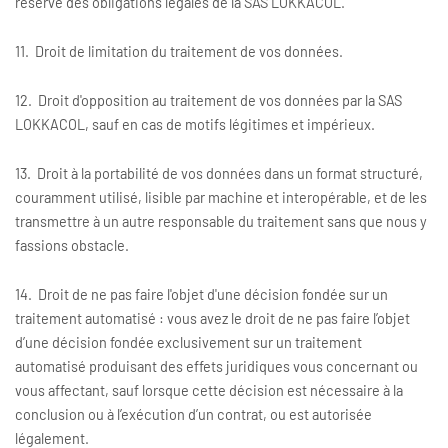
réserve des obligations légales de la SAS LOKKACOL.
11. Droit de limitation du traitement de vos données.
12. Droit d'opposition au traitement de vos données par la SAS
LOKKACOL, sauf en cas de motifs légitimes et impérieux.
13. Droit à la portabilité de vos données dans un format structuré,
couramment utilisé, lisible par machine et interopérable, et de les
transmettre à un autre responsable du traitement sans que nous y
fassions obstacle.
14. Droit de ne pas faire l'objet d'une décision fondée sur un
traitement automatisé : vous avez le droit de ne pas faire l’objet
d’une décision fondée exclusivement sur un traitement
automatisé produisant des effets juridiques vous concernant ou
vous affectant, sauf lorsque cette décision est nécessaire à la
conclusion ou à l’exécution d’un contrat, ou est autorisée
légalement.